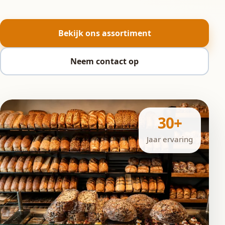
Bekijk ons assortiment
Neem contact op
30+
Jaar ervaring