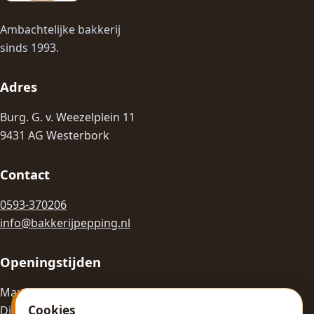
Ambachtelijke bakkerij
sinds 1993.
Adres
Burg. G. v. Weezelplein 11
9431 AG Westerbork
Contact
0593-370206
info@bakkerijpepping.nl
Openingstijden
Ma: Gesloten
Cookies
Di-Vr: 08:00 - 18:00