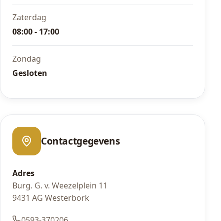
Zaterdag
08:00 - 17:00
Zondag
Gesloten
Contactgegevens
Adres
Burg. G. v. Weezelplein 11
9431 AG Westerbork
0593-370206