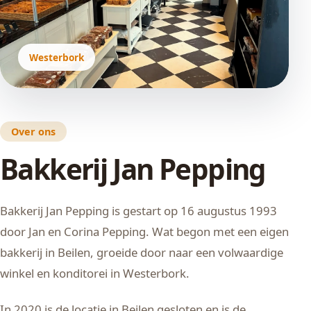
Westerbork
Over ons
Bakkerij Jan Pepping
Bakkerij Jan Pepping is gestart op 16 augustus 1993
door Jan en Corina Pepping. Wat begon met een eigen
bakkerij in Beilen, groeide door naar een volwaardige
winkel en konditorei in Westerbork.
In 2020 is de locatie in Beilen gesloten en is de