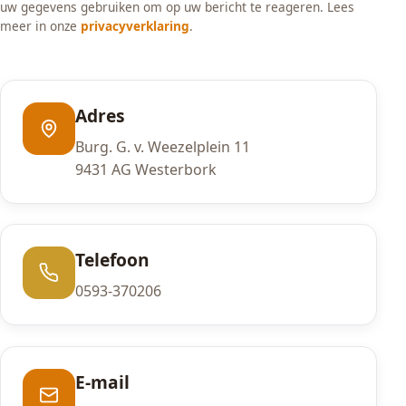
uw gegevens gebruiken om op uw bericht te reageren. Lees
meer in onze
privacyverklaring
.
Adres
Burg. G. v. Weezelplein 11
9431 AG Westerbork
Telefoon
0593-370206
E-mail