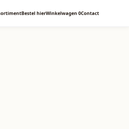
sortiment
Bestel hier
Winkelwagen
0
Contact