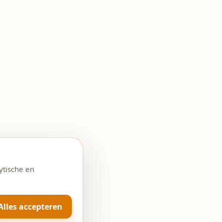
ytische en
Alles accepteren