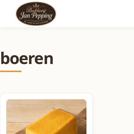
boeren