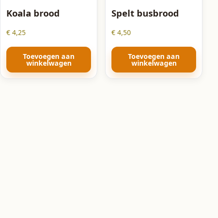
Koala brood
Spelt busbrood
€
4,25
€
4,50
Toevoegen aan
Toevoegen aan
winkelwagen
winkelwagen