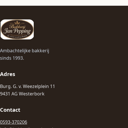
Ambachtelijke bakkerij
sinds 1993.
Adres
Burg. G. v. Weezelplein 11
9431 AG Westerbork
Contact
0593-370206