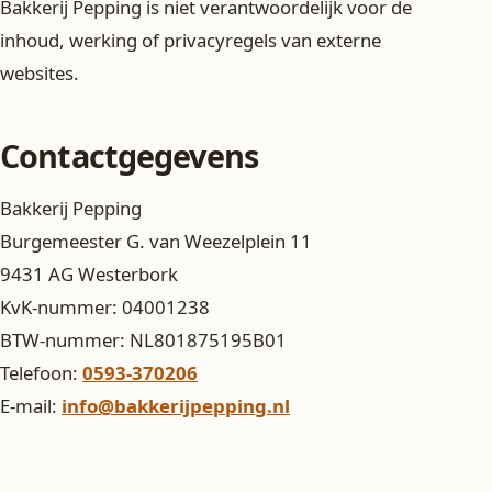
Bakkerij Pepping is niet verantwoordelijk voor de
inhoud, werking of privacyregels van externe
websites.
Contactgegevens
Bakkerij Pepping
Burgemeester G. van Weezelplein 11
9431 AG Westerbork
KvK-nummer: 04001238
BTW-nummer: NL801875195B01
Telefoon:
0593-370206
E-mail:
info@bakkerijpepping.nl