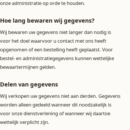
onze administratie op orde te houden.
Hoe lang bewaren wij gegevens?
Wij bewaren uw gegevens niet langer dan nodig is
voor het doel waarvoor u contact met ons heeft
opgenomen of een bestelling heeft geplaatst. Voor
bestel- en administratiegegevens kunnen wettelijke
bewaartermijnen gelden.
Delen van gegevens
Wij verkopen uw gegevens niet aan derden. Gegevens
worden alleen gedeeld wanneer dit noodzakelijk is
voor onze dienstverlening of wanneer wij daartoe
wettelijk verplicht zijn.