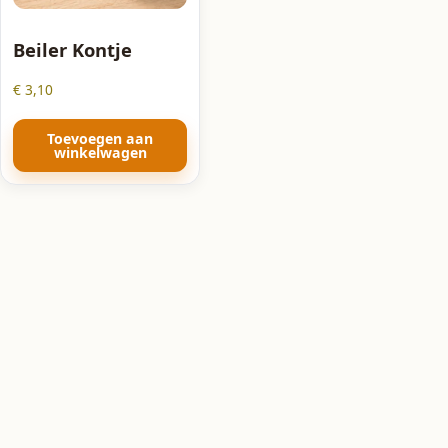
Beiler Kontje
€
3,10
Toevoegen aan
winkelwagen