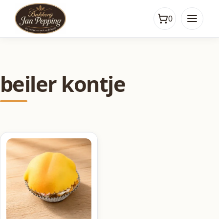
0
beiler kontje