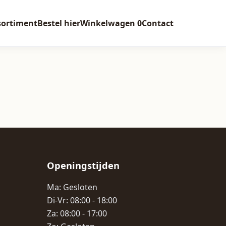
sortiment
Bestel hier
Winkelwagen
0
Contact
Openingstijden
Ma: Gesloten
Di-Vr: 08:00 - 18:00
Za: 08:00 - 17:00