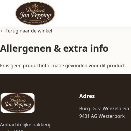
← Terug naar de winkel
Allergenen & extra info
Er is geen productinformatie gevonden voor dit product.
Adres
Burg. G. v. Weezelplein
9431 AG Westerbork
Ambachtelijke bakkerij