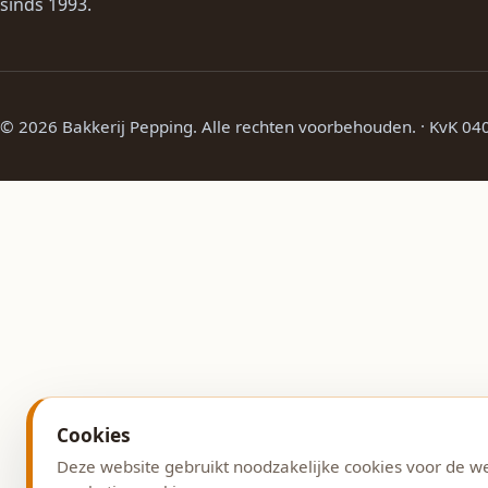
sinds 1993.
© 2026 Bakkerij Pepping. Alle rechten voorbehouden. · KvK 0
Cookies
Deze website gebruikt noodzakelijke cookies voor de w