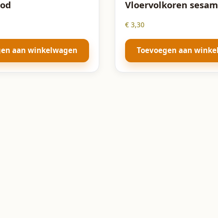
ood
Vloervolkoren sesam
€
3,30
gen aan winkelwagen
Toevoegen aan wink