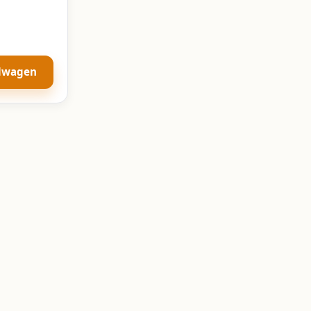
elwagen