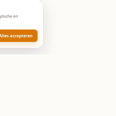
ytische en
Alles accepteren
Openingstijden
Ma: Gesloten
Di-Vr: 08:00 - 18:00
Za: 08:00 - 17:00
Zo: Gesloten