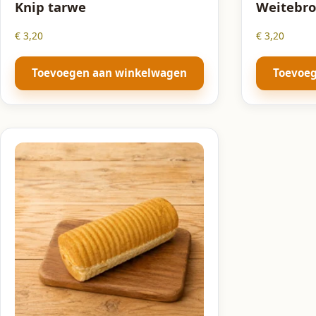
Knip tarwe
Weitebr
€
3,20
€
3,20
Toevoegen aan winkelwagen
Toevoe