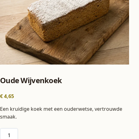
Oude Wijvenkoek
€
4,65
Een kruidige koek met een ouderwetse, vertrouwde
smaak.
Oude