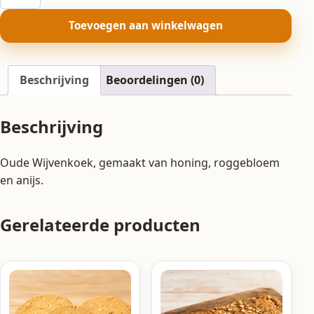
Wijvenkoek
aantal
Toevoegen aan winkelwagen
Beschrijving
Beoordelingen (0)
Beschrijving
Oude Wijvenkoek, gemaakt van honing, roggebloem
en anijs.
Gerelateerde producten