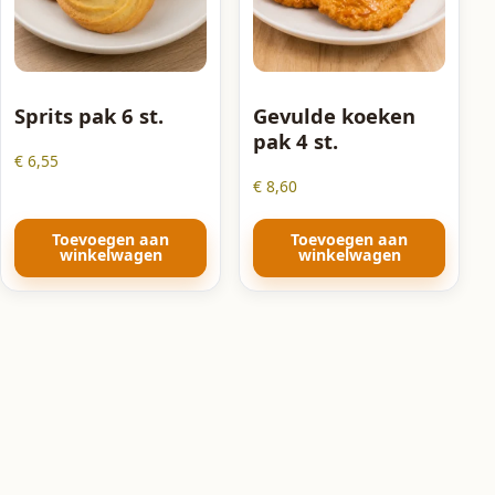
Sprits pak 6 st.
Gevulde koeken
pak 4 st.
€
6,55
€
8,60
Toevoegen aan
Toevoegen aan
winkelwagen
winkelwagen