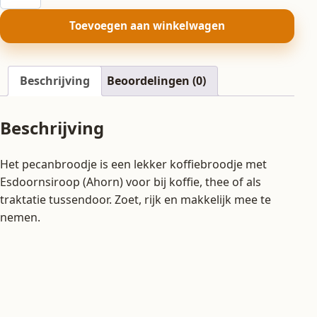
aantal
Toevoegen aan winkelwagen
Beschrijving
Beoordelingen (0)
Beschrijving
Het pecanbroodje is een lekker koffiebroodje met
Esdoornsiroop (Ahorn) voor bij koffie, thee of als
traktatie tussendoor. Zoet, rijk en makkelijk mee te
nemen.