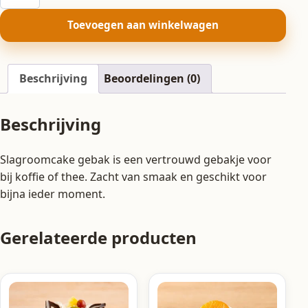
gebak
aantal
Toevoegen aan winkelwagen
Beschrijving
Beoordelingen (0)
Beschrijving
Slagroomcake gebak is een vertrouwd gebakje voor
bij koffie of thee. Zacht van smaak en geschikt voor
bijna ieder moment.
Gerelateerde producten