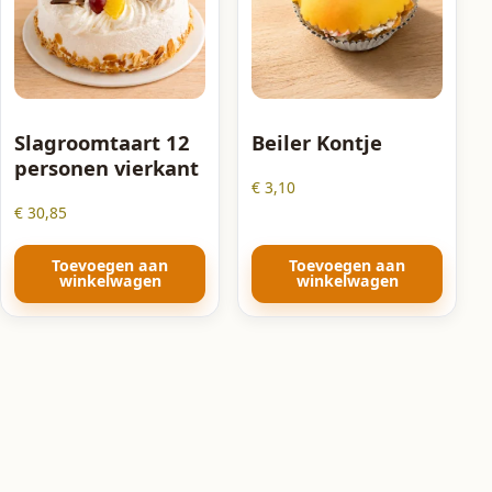
Slagroomtaart 12
Beiler Kontje
personen vierkant
€
3,10
€
30,85
Toevoegen aan
Toevoegen aan
winkelwagen
winkelwagen