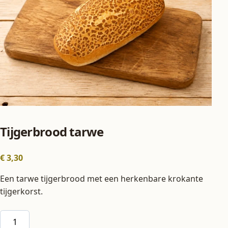
Tijgerbrood tarwe
€
3,30
Een tarwe tijgerbrood met een herkenbare krokante
tijgerkorst.
Tijgerbrood