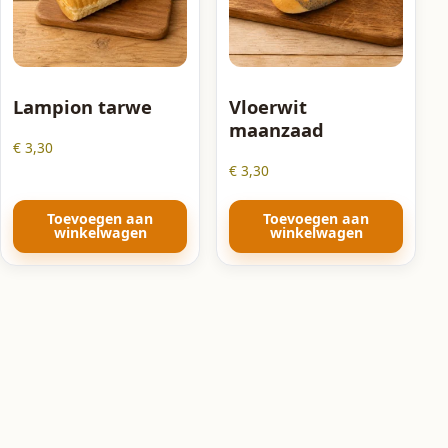
Lampion tarwe
Vloerwit
maanzaad
€
3,30
€
3,30
Toevoegen aan
Toevoegen aan
winkelwagen
winkelwagen