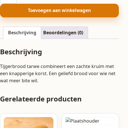
tarwe
aantal
Toevoegen aan winkelwagen
Beschrijving
Beoordelingen (0)
Beschrijving
Tijgerbrood tarwe combineert een zachte kruim met
een knapperige korst. Een geliefd brood voor wie net
wat meer bite wil.
Gerelateerde producten