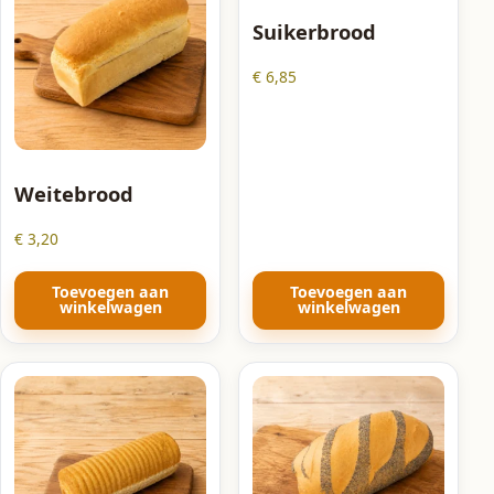
Suikerbrood
€
6,85
Weitebrood
€
3,20
Toevoegen aan
Toevoegen aan
winkelwagen
winkelwagen