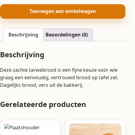
aantal
Toevoegen aan winkelwagen
Beschrijving
Beoordelingen (0)
Beschrijving
Deze zachte tarwebrood is een fijne keuze voor wie
graag een eenvoudig, vertrouwd brood op tafel zet.
Dagelijks brood, vers uit de bakkerij.
Gerelateerde producten