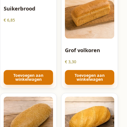
Suikerbrood
€
6,85
Grof volkoren
€
3,30
Toevoegen aan
Toevoegen aan
winkelwagen
winkelwagen