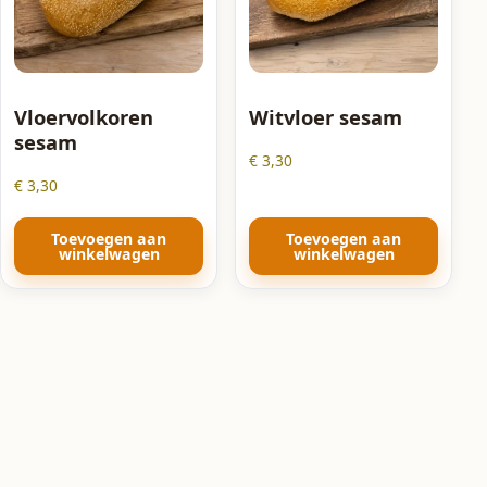
Vloervolkoren
Witvloer sesam
sesam
€
3,30
€
3,30
Toevoegen aan
Toevoegen aan
winkelwagen
winkelwagen