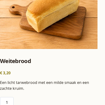
Weitebrood
€
3,20
Een licht tarwebrood met een milde smaak en een
zachte kruim.
Weitebrood