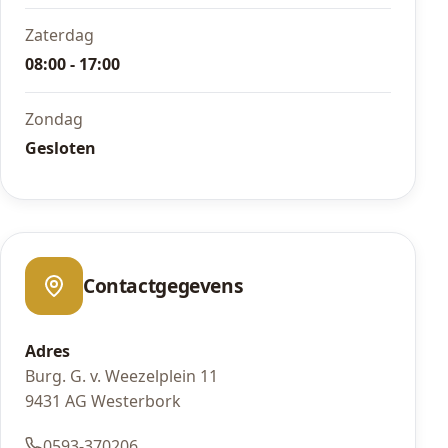
Zaterdag
08:00 - 17:00
Zondag
Gesloten
Contactgegevens
Adres
Burg. G. v. Weezelplein 11
9431 AG Westerbork
0593-370206