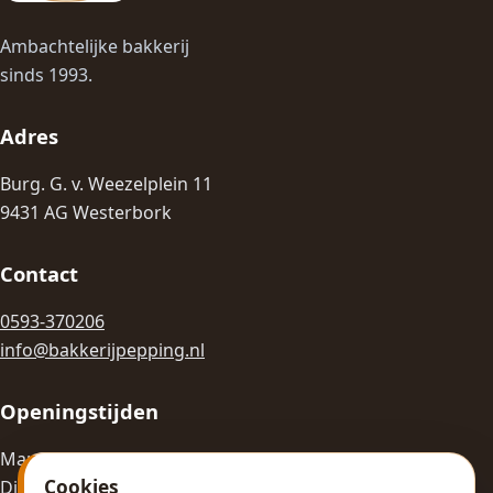
Ambachtelijke bakkerij
sinds 1993.
Adres
Burg. G. v. Weezelplein 11
9431 AG Westerbork
Contact
0593-370206
info@bakkerijpepping.nl
Openingstijden
Ma: Gesloten
Cookies
Di-Vr: 08:00 - 18:00