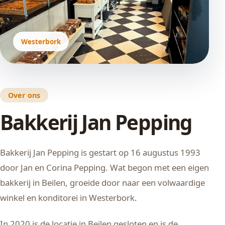
Westerbork
Over ons
Bakkerij Jan Pepping
Bakkerij Jan Pepping is gestart op 16 augustus 1993
door Jan en Corina Pepping. Wat begon met een eigen
bakkerij in Beilen, groeide door naar een volwaardige
winkel en konditorei in Westerbork.
In 2020 is de locatie in Beilen gesloten en is de