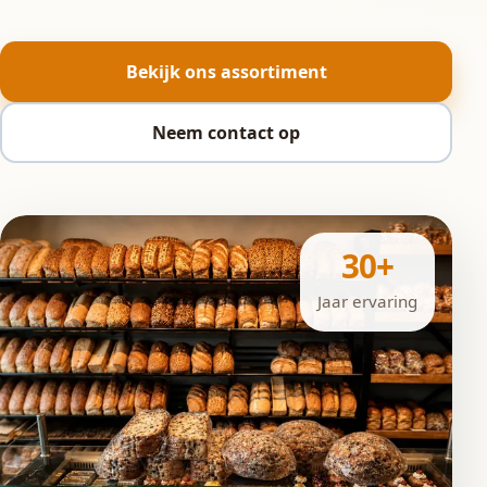
Bekijk ons assortiment
Neem contact op
30+
Jaar ervaring