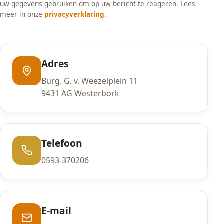
uw gegevens gebruiken om op uw bericht te reageren. Lees
meer in onze
privacyverklaring
.
Adres
Burg. G. v. Weezelplein 11
9431 AG Westerbork
Telefoon
0593-370206
E-mail