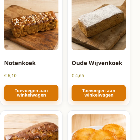
Notenkoek
Oude Wijvenkoek
€
6,10
€
4,65
Toevoegen aan
Toevoegen aan
winkelwagen
winkelwagen