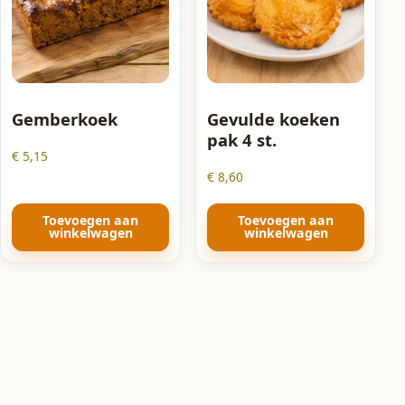
Gemberkoek
Gevulde koeken
pak 4 st.
€
5,15
€
8,60
Toevoegen aan
Toevoegen aan
winkelwagen
winkelwagen