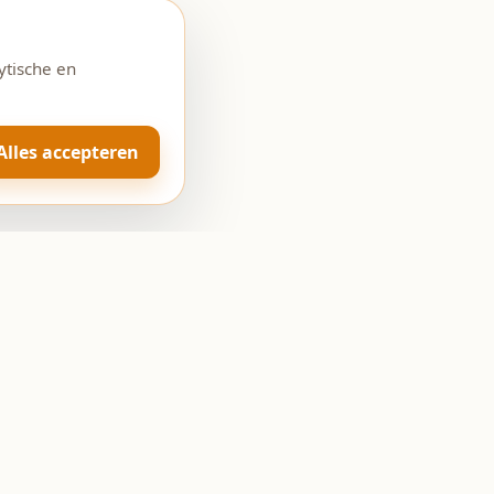
ytische en
Alles accepteren
Openingstijden
Ma: Gesloten
Di-Vr: 08:00 - 18:00
Za: 08:00 - 17:00
Zo: Gesloten