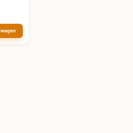
elwagen