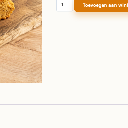
Sukadekoek
Toevoegen aan win
aantal