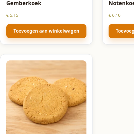
Gemberkoek
Notenko
€
5,15
€
6,10
Toevoegen aan winkelwagen
Toevoe