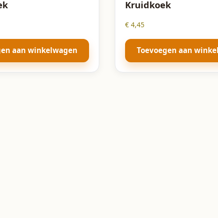
ek
Kruidkoek
€
4,45
gen aan winkelwagen
Toevoegen aan wink