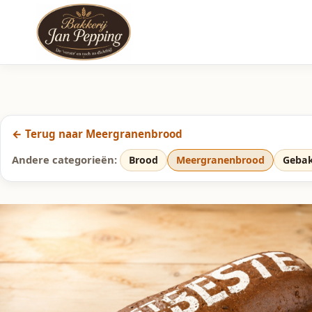
← Terug naar Meergranenbrood
Andere categorieën:
Brood
Meergranenbrood
Geba