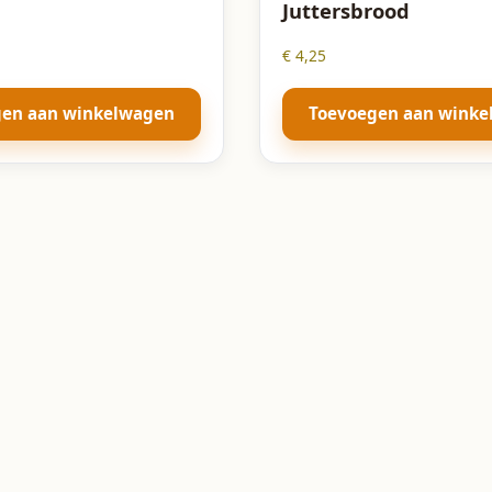
Juttersbrood
€
4,25
gen aan winkelwagen
Toevoegen aan wink