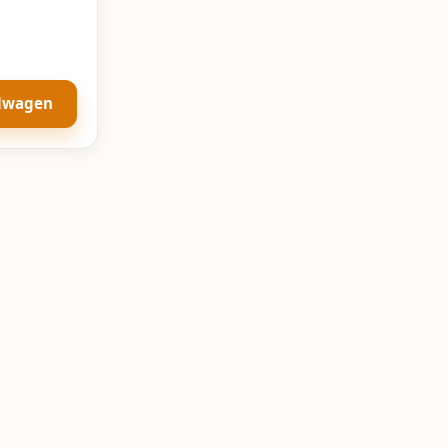
elwagen