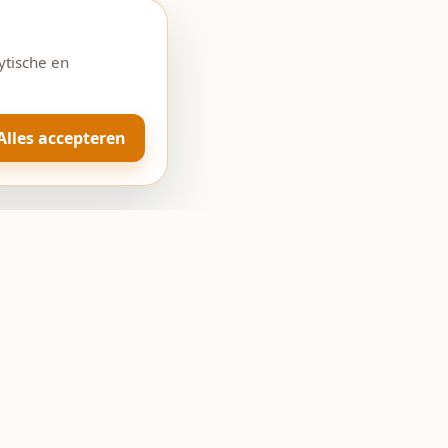
ytische en
Alles accepteren
Openingstijden
Ma: Gesloten
Di-Vr: 08:00 - 18:00
Za: 08:00 - 17:00
Zo: Gesloten