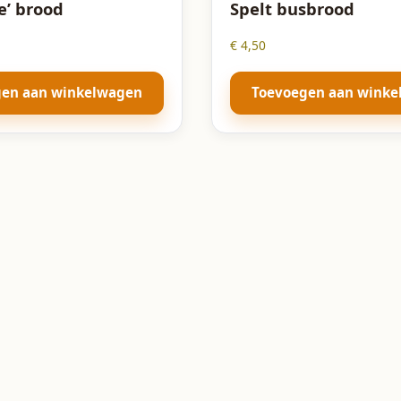
e’ brood
Spelt busbrood
€
4,50
gen aan winkelwagen
Toevoegen aan wink