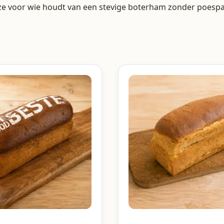
uze voor wie houdt van een stevige boterham zonder poespa