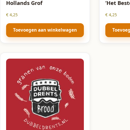
Hollands Grof
‘Het Best
€
4,25
€
4,25
Toevoegen aan winkelwagen
Toevoe