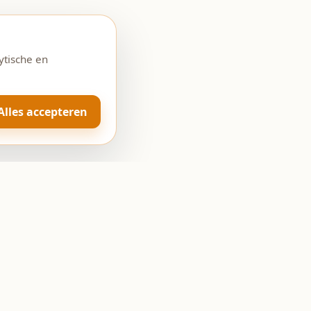
ytische en
Alles accepteren
Openingstijden
Ma: Gesloten
Di-Vr: 08:00 - 18:00
Za: 08:00 - 17:00
Zo: Gesloten