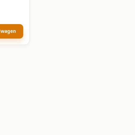
elwagen