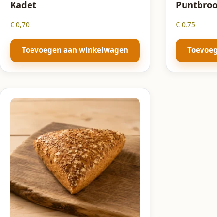
Kadet
Puntbroo
€
0,70
€
0,75
Toevoegen aan winkelwagen
Toevoe