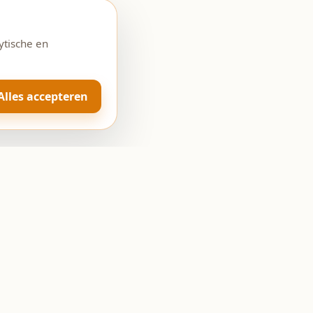
ytische en
Alles accepteren
Openingstijden
Ma: Gesloten
Di-Vr: 08:00 - 18:00
Za: 08:00 - 17:00
Zo: Gesloten