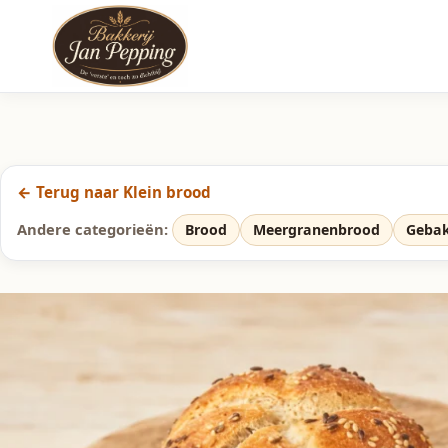
← Terug naar Klein brood
Andere categorieën:
Brood
Meergranenbrood
Geba