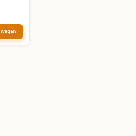
elwagen