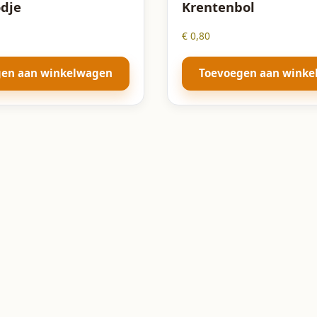
dje
Krentenbol
€
0,80
gen aan winkelwagen
Toevoegen aan wink