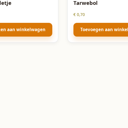
letje
Tarwebol
€
0,70
gen aan winkelwagen
Toevoegen aan wink