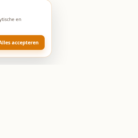
ytische en
Alles accepteren
Openingstijden
Ma: Gesloten
Di-Vr: 08:00 - 18:00
Za: 08:00 - 17:00
Zo: Gesloten