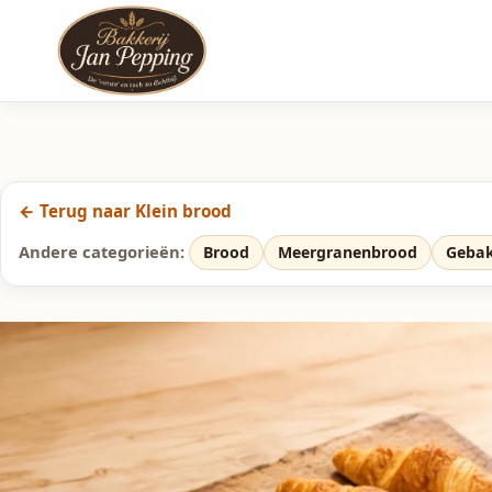
← Terug naar Klein brood
Andere categorieën:
Brood
Meergranenbrood
Geba