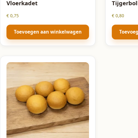
Vloerkadet
Tijgerbol
€
0,75
€
0,80
Toevoegen aan winkelwagen
Toevoe