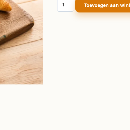
Croissant
Toevoegen aan win
aantal