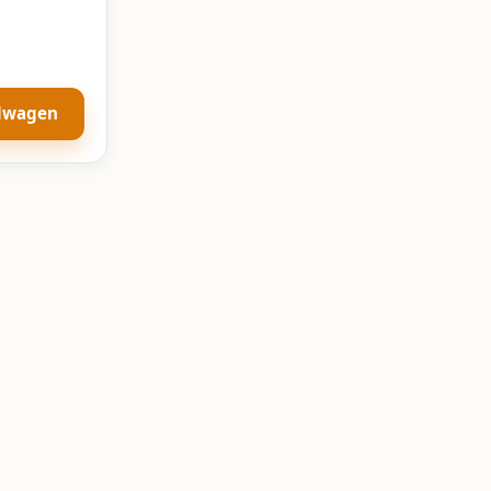
elwagen