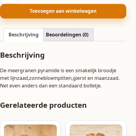
pyramide
aantal
Toevoegen aan winkelwagen
Beschrijving
Beoordelingen (0)
Beschrijving
De meergranen pyramide is een smakelijk broodje
met lijnzaad,zonnebloempitten,gierst en maanzaad.
Net even anders dan een standaard bolletje.
Gerelateerde producten