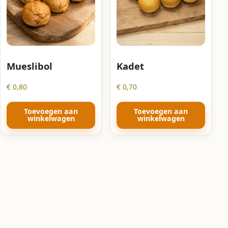
Mueslibol
Kadet
€
0,80
€
0,70
Toevoegen aan
Toevoegen aan
winkelwagen
winkelwagen