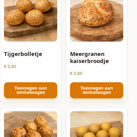
Tijgerbolletje
Meergranen
kaiserbroodje
€
0,80
€
0,80
Toevoegen aan
Toevoegen aan
winkelwagen
winkelwagen