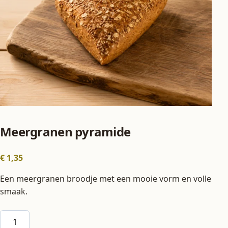
Meergranen pyramide
€
1,35
Een meergranen broodje met een mooie vorm en volle
smaak.
Meergranen