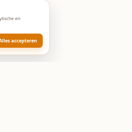
ytische en
Alles accepteren
Openingstijden
Ma: Gesloten
Di-Vr: 08:00 - 18:00
Za: 08:00 - 17:00
Zo: Gesloten