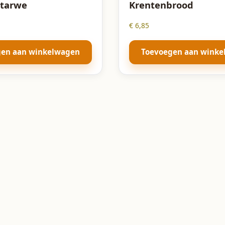
 tarwe
Krentenbrood
€
6,85
gen aan winkelwagen
Toevoegen aan wink