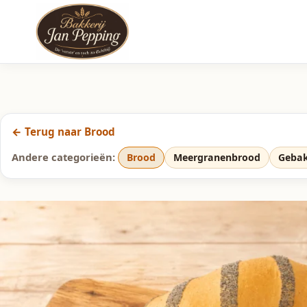
← Terug naar Brood
Andere categorieën:
Brood
Meergranenbrood
Geba