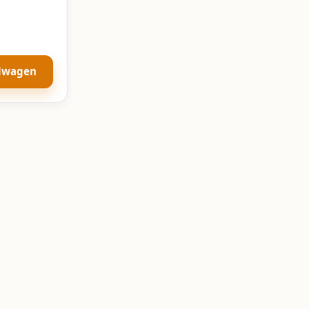
elwagen