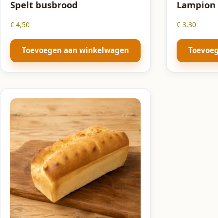
Spelt busbrood
Lampion
€
4,50
€
3,30
Toevoegen aan winkelwagen
Toevoe